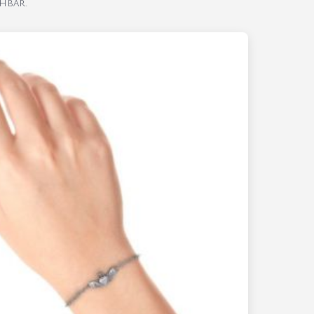
hbar.