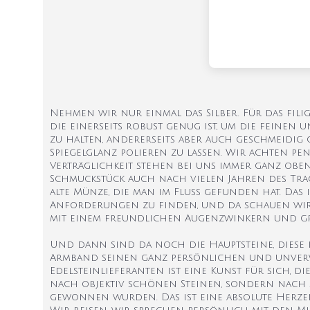
Nehmen wir nur einmal das Silber. Für das fil
die einerseits robust genug ist, um die feinen 
zu halten, andererseits aber auch geschmeidig
Spiegelglanz polieren zu lassen. Wir achten pen
Verträglichkeit stehen bei uns immer ganz oben 
Schmuckstück auch nach vielen Jahren des Tra
alte Münze, die man im Fluss gefunden hat. Das 
Anforderungen zu finden, und da schauen wir 
mit einem freundlichen Augenzwinkern und g
Und dann sind da noch die Hauptsteine, diese 
Armband seinen ganz persönlichen und unverwe
Edelsteinlieferanten ist eine Kunst für sich, 
nach objektiv schönen Steinen, sondern nach 
gewonnen wurden. Das ist eine absolute Herze