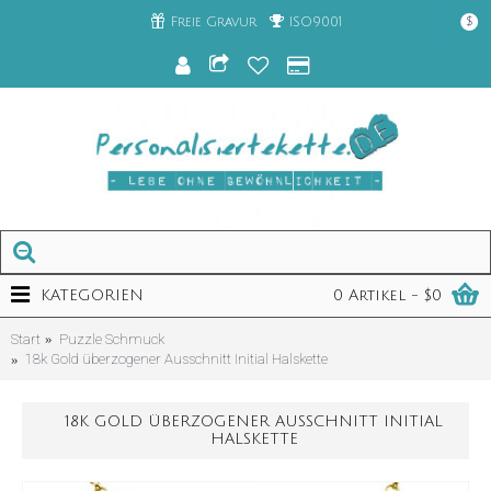
Freie Gravur
ISO9001
$
KATEGORIEN
0 Artikel - $0
Start
Puzzle Schmuck
18k Gold überzogener Ausschnitt Initial Halskette
18K GOLD ÜBERZOGENER AUSSCHNITT INITIAL
HALSKETTE