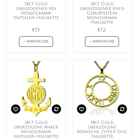
18ct Gold
18ct Gold
überzogener Key
überzogener Kreis
Monogramm
Geburtsstein
Initialen Halskette
Monogramm
Halskette
€55
€72
+ WARENKORB
+ WARENKORB
18ct Gold
18ct Gold
überzogene Anker
überzogene
Monogramm
römische Ziffer Disc
Initialen Halskette
Halskette