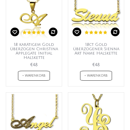
18 karätigem Gold
18ct Gold
überzogen Christina
überzogener Sienna
Applegate Initial
Art Name Halskette
Halskette
€48
€48
+ WARENKORB
+ WARENKORB