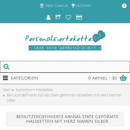
Freie Gravur
ISO9001
$
KATEGORIEN
0 Artikel - $0
Start
Kartenform-Halsketten
Benutzerdefinierte Kansas State geformte Halsketten mit Herz Namen
Silber
BENUTZERDEFINIERTE KANSAS STATE GEFORMTE
HALSKETTEN MIT HERZ NAMEN SILBER