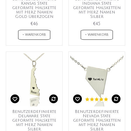
Kansas State
Indiana State
geformte Halskette
geformte Halsketten
mit Herz Namen
mit Herz Namen
Gold überzogen
Silber
€46
€45
+ WARENKORB
+ WARENKORB
Benutzerdefinierte
Benutzerdefinierte
Delaware State
Nevada State
geformte Halskette
geformte Halsketten
mit Herz Namen
mit Herz Namen
Silber
Silber