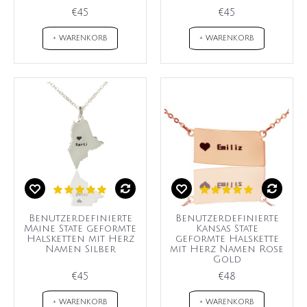
€45
€45
+ WARENKORB
+ WARENKORB
Benutzerdefinierte
Benutzerdefinierte
Maine State geformte
Kansas State
Halsketten mit Herz
geformte Halskette
Namen Silber
mit Herz Namen Rose
Gold
€45
€48
+ WARENKORB
+ WARENKORB