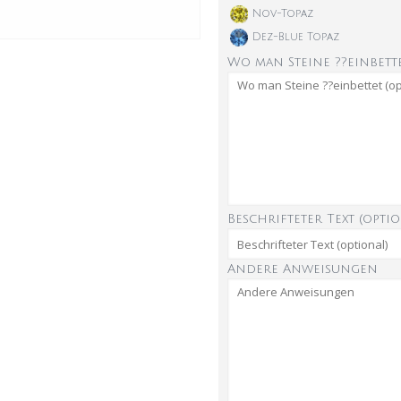
Nov-Topaz
Dez-Blue Topaz
Wo man Steine ??einbette
Beschrifteter Text (optio
Andere Anweisungen