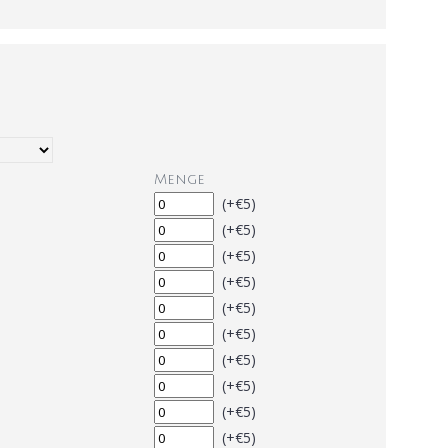
Menge
(+€5)
(+€5)
(+€5)
(+€5)
(+€5)
(+€5)
(+€5)
(+€5)
(+€5)
(+€5)