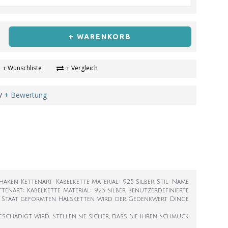
+ WARENKORB
+ Wunschliste
+ Vergleich
+ Bewertung
/
lhaken Kettenart: Kabelkette Material: 925 Silber Stil: Name
ttenart: Kabelkette Material: 925 Silber Benutzerdefinierte
t in Staat geformten Halsketten wird der Gedenkwert Dinge
chädigt wird. Stellen Sie sicher, dass Sie Ihren Schmuck