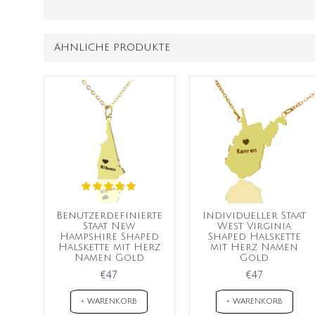
ÄHNLICHE PRODUKTE
Benutzerdefinierte
Individueller Staat
Staat New
West Virginia
Hampshire Shaped
Shaped Halskette
Halskette mit Herz
mit Herz Namen
Namen Gold
Gold
€47
€47
+ WARENKORB
+ WARENKORB