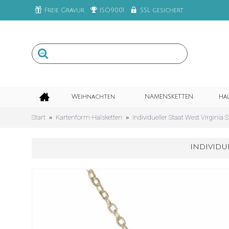
Freie Gravur
ISO9001
SSL gesichert
Weihnachten
NAMENSKETTEN
Ha
Start
Kartenform-Halsketten
Individueller Staat West Virginia
INDIVIDU