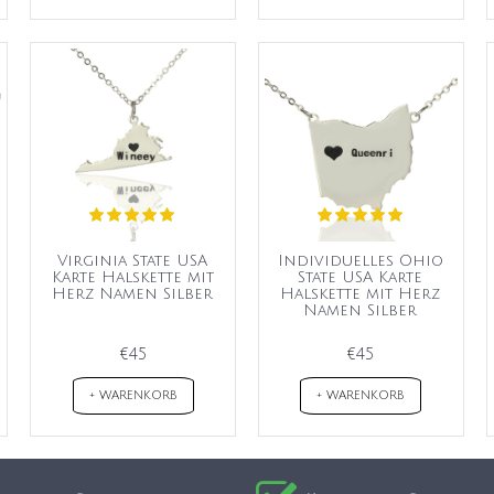
Virginia State USA
Individuelles Ohio
Karte Halskette mit
State USA Karte
Herz Namen Silber
Halskette mit Herz
Namen Silber
€45
€45
+ WARENKORB
+ WARENKORB