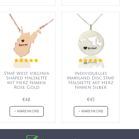
Staat West Virginia
Individuelles
Shaped Halskette
Maryland Disc Staat
mit Herz Namen
Halskette mit Herz
Rose Gold
Namen Silber
€48
€45
+ WARENKORB
+ WARENKORB