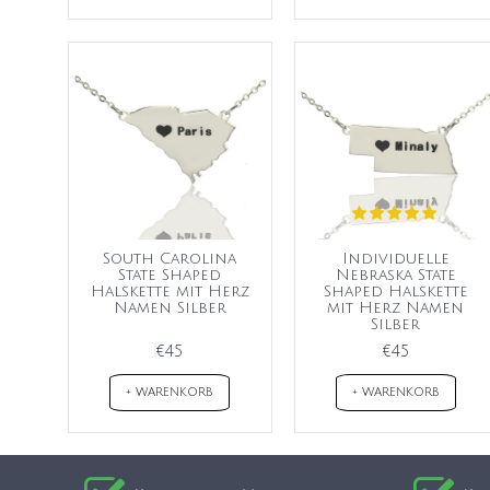
South Carolina
Individuelle
State Shaped
Nebraska State
Halskette mit Herz
Shaped Halskette
Namen Silber
mit Herz Namen
Silber
€45
€45
+ WARENKORB
+ WARENKORB