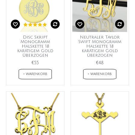
Disc Skript
Neutraler Taylor
Monogramm
Swift Monogramm
Halskette 18
Halskette 18
karätigem Gold
karätigem Gold
überzogen
überzogen
€55
€48
+ WARENKORB
+ WARENKORB