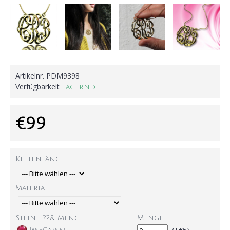
Artikelnr.
PDM9398
Verfügbarkeit
Lagernd
€99
Kettenlänge
Material
Steine ??& Menge
Menge