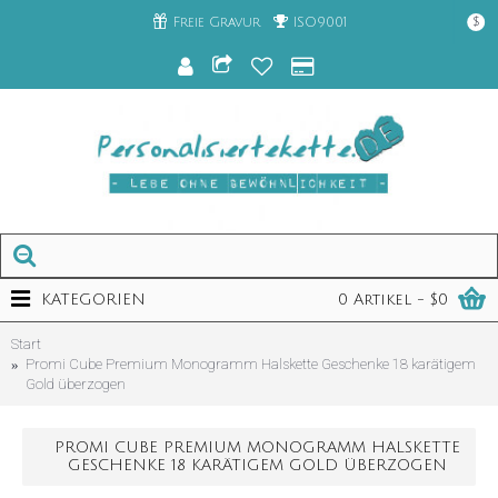
Freie Gravur
ISO9001
$
KATEGORIEN
0 Artikel - $0
Start
Promi Cube Premium Monogramm Halskette Geschenke 18 karätigem
Gold überzogen
PROMI CUBE PREMIUM MONOGRAMM HALSKETTE
GESCHENKE 18 KARÄTIGEM GOLD ÜBERZOGEN