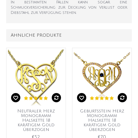
In bestimmten Fällen kann sogar eine
Schmuckversicherung zur Deckung von Verlust oder
Diebstahl zur Verfügung stehen.
ÄHNLICHE PRODUKTE
Neutraler Herz
Geburtsstein Herz
Monogramm
Monogramm
Halskette 18
Halskette 18
karätigem Gold
karätigem Gold
überzogen
überzogen
€52
€70