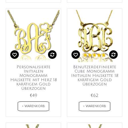
Personalisierte
Benutzerdefinierte
Initialen
Cube Monogramm
Monogramm
Initialen Halskette 18
Halskette mit Herz 18
karätigem Gold
karätigem Gold
überzogen
überzogen
€49
€62
+ WARENKORB
+ WARENKORB