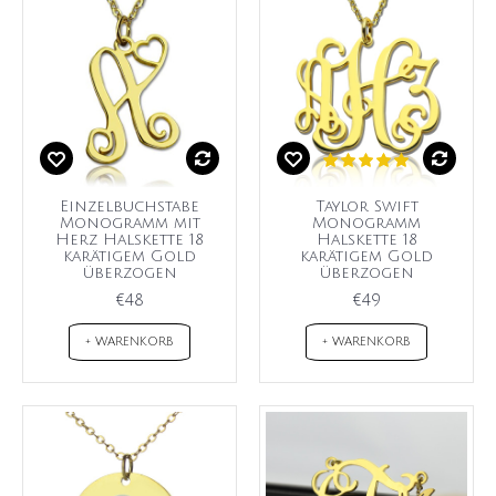
Einzelbuchstabe
Taylor Swift
Monogramm mit
Monogramm
Herz Halskette 18
Halskette 18
karätigem Gold
karätigem Gold
überzogen
überzogen
€48
€49
+ WARENKORB
+ WARENKORB