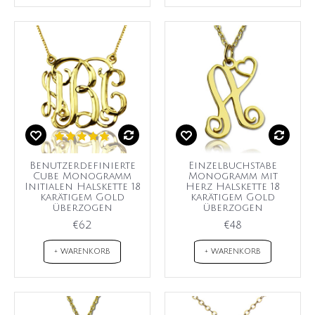
Benutzerdefinierte
Einzelbuchstabe
Cube Monogramm
Monogramm mit
Initialen Halskette 18
Herz Halskette 18
karätigem Gold
karätigem Gold
überzogen
überzogen
€62
€48
+ WARENKORB
+ WARENKORB