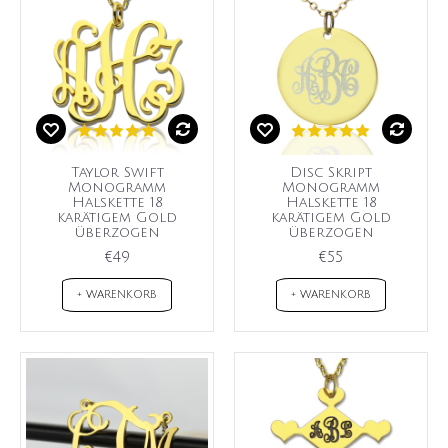
Taylor Swift
Disc Skript
Monogramm
Monogramm
Halskette 18
Halskette 18
karätigem Gold
karätigem Gold
überzogen
überzogen
€49
€55
+ WARENKORB
+ WARENKORB