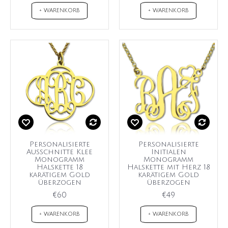
+ WARENKORB
+ WARENKORB
Personalisierte
Personalisierte
Ausschnitte Klee
Initialen
Monogramm
Monogramm
Halskette 18
Halskette mit Herz 18
karätigem Gold
karätigem Gold
überzogen
überzogen
€60
€49
+ WARENKORB
+ WARENKORB