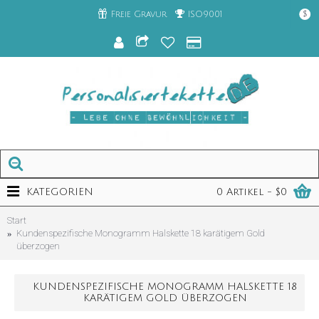
Freie Gravur
ISO9001
$
KATEGORIEN
0 Artikel - $0
Start
Kundenspezifische Monogramm Halskette 18 karätigem Gold
überzogen
KUNDENSPEZIFISCHE MONOGRAMM HALSKETTE 18
KARÄTIGEM GOLD ÜBERZOGEN