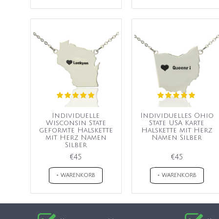
Individuelle
Individuelles Ohio
Wisconsin State
State USA Karte
geformte Halskette
Halskette mit Herz
mit Herz Namen
Namen Silber
Silber
€45
€45
+ WARENKORB
+ WARENKORB