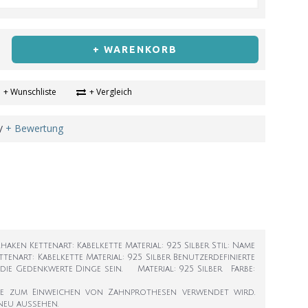
+ WARENKORB
+ Wunschliste
+ Vergleich
+ Bewertung
/
lhaken Kettenart: Kabelkette Material: 925 Silber Stil: Name
ettenart: Kabelkette Material: 925 Silber Benutzerdefinierte
n die Gedenkwerte Dinge sein. Material: 925 Silber Farbe:
die zum Einweichen von Zahnprothesen verwendet wird.
neu aussehen.