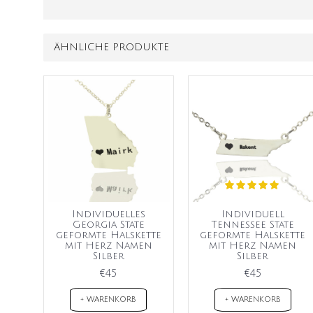
ÄHNLICHE PRODUKTE
Individuelles
Individuell
Georgia State
Tennessee State
geformte Halskette
geformte Halskette
mit Herz Namen
mit Herz Namen
Silber
Silber
€45
€45
+ WARENKORB
+ WARENKORB