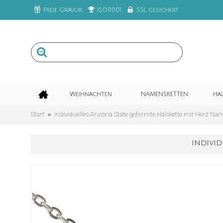
Freie Gravur
ISO9001
SSL gesichert
Weihnachten
NAMENSKETTEN
Ha
Start
Individuelles Arizona State geformte Halskette mit Herz Nam
INDIVID