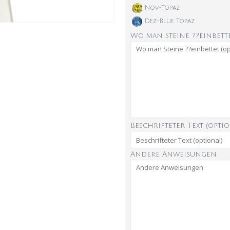
Nov-Topaz
Dez-Blue Topaz
Wo man Steine ??einbette
Beschrifteter Text (optio
Andere Anweisungen