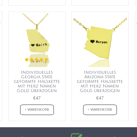
Individuelles
Individuelles
Georgia State
Arizona State
geformte Halskette
geformte Halskette
mit Herz Namen
mit Herz Namen
Gold überzogen
Gold überzogen
€47
€47
+ WARENKORB
+ WARENKORB