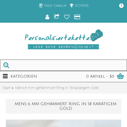
Freie Gravur
ISO9001
$
KATEGORIEN
0 Artikel - $0
Start
Mens 6 mm gehämmert Ring in 18 karätigem Gold
MENS 6 MM GEHÄMMERT RING IN 18 KARÄTIGEM
GOLD