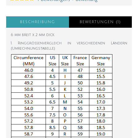
BESCHREIBUNG
BEWERTUNGEN (1)
6 mm breit x 2 mm dick
1. Ringgrößenvergleich in verschiedenen Ländern
(Umrechnungstabelle)