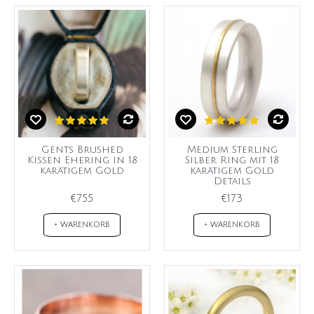
Gents Brushed
Medium Sterling
Kissen Ehering in 18
Silber Ring mit 18
karätigem Gold
karätigem Gold
Details
€755
€173
+ WARENKORB
+ WARENKORB