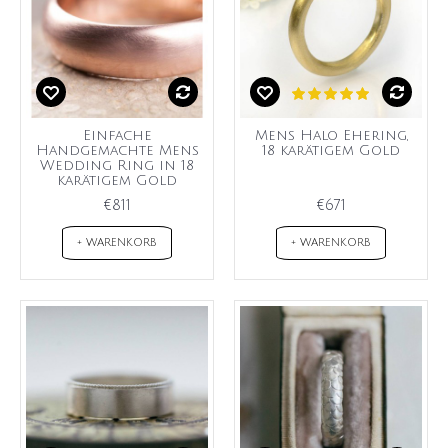
Einfache
Mens Halo Ehering,
Handgemachte Mens
18 karätigem Gold
Wedding Ring in 18
karätigem Gold
€811
€671
+ WARENKORB
+ WARENKORB