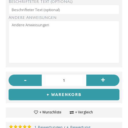
Beschrifteter Text (optional)
Andere Anweisungen
-
+
+ WARENKORB
+ Wunschliste
+ Vergleich
1 Bewertungen
+ Bewertung
/