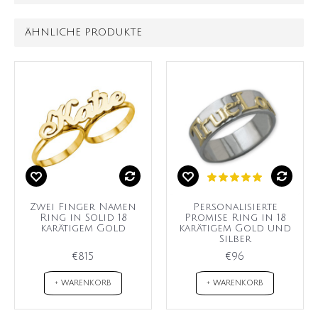
ÄHNLICHE PRODUKTE
Zwei Finger Namen
Personalisierte
Ring in Solid 18
Promise Ring in 18
karätigem Gold
karätigem Gold und
Silber
€815
€96
+ WARENKORB
+ WARENKORB