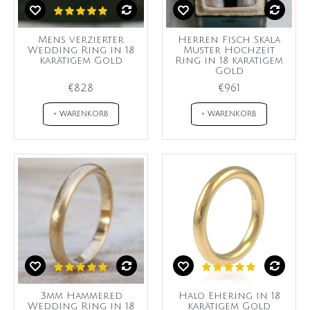
Mens verzierter
Herren Fisch Skala
Wedding Ring in 18
Muster Hochzeit
karätigem Gold
Ring in 18 karätigem
Gold
€828
€961
+ WARENKORB
+ WARENKORB
3mm Hammered
Halo Ehering in 18
Wedding Ring in 18
karätigem Gold