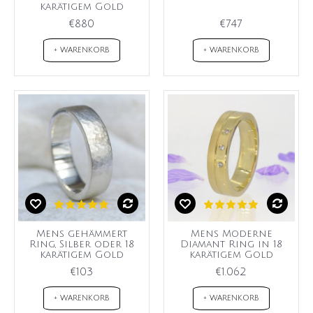
karätigem Gold
€880
€747
+ WARENKORB
+ WARENKORB
Mens gehämmert
Mens Moderne
Ring, Silber oder 18
Diamant Ring in 18
karätigem Gold
karätigem Gold
€103
€1.062
+ WARENKORB
+ WARENKORB