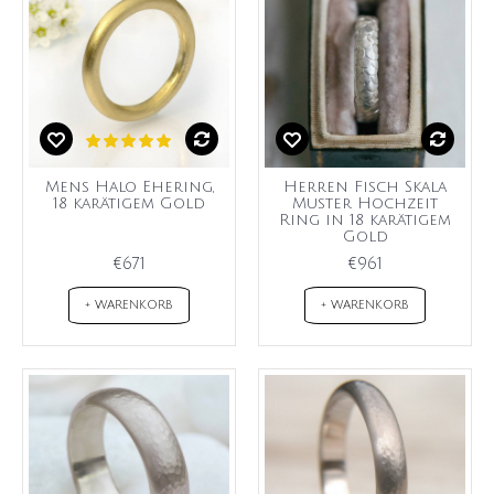
Mens Halo Ehering,
Herren Fisch Skala
18 karätigem Gold
Muster Hochzeit
Ring in 18 karätigem
Gold
€671
€961
+ WARENKORB
+ WARENKORB