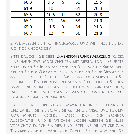
2. Wie messen Sie Ihre Fingergröße und wie finden Sie die
richtige Ringgröße?
Bitte drucken Sie diese
Dimensionierungswerkzeug
(klick).
Sie haben zwei Möglichkeiten mit diesem Tool. Die erste,
bitte legen Sie Ihren bestehenden Ring auf die Kreise und
finden Sie Ihre Größe. Alternativ scheren Sie die Messleiste
auf der rechten Seite des Papiers aus und verwenden Sie
sie, um Ihre Fingergröße zu messen. Bitte folgen Sie den
Anweisungen im obigen PDF-Dokument. Wir empfehlen,
dass Sie beide Methoden verwenden können, um das
Ergebnis genauer zu machen.
Legen Sie alle Ihre Stücke vorsichtig in die Flüssigkeit
und zählen Sie sie so, wie Sie gehen. Die Mischung für ein
paar Minuten köcheln lassen, dann den Brenner
ausschalten und einweichen lassen. Gießen Sie alles
vorsichtig durch ein Sieb und legen Sie die Stücke zum
Trocknen auf ein Handtuch. Zählen Sie sie, während Sie