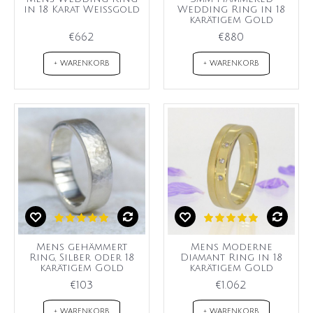
in 18 Karat Weißgold
Wedding Ring in 18
karätigem Gold
€662
€880
+ WARENKORB
+ WARENKORB
Mens gehämmert
Mens Moderne
Ring, Silber oder 18
Diamant Ring in 18
karätigem Gold
karätigem Gold
€103
€1.062
+ WARENKORB
+ WARENKORB