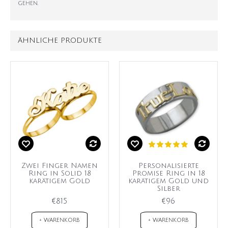
gehen.
ÄHNLICHE PRODUKTE
Zwei Finger Namen
Personalisierte
Ring in Solid 18
Promise Ring in 18
karätigem Gold
karätigem Gold und
Silber
€815
€96
+ WARENKORB
+ WARENKORB