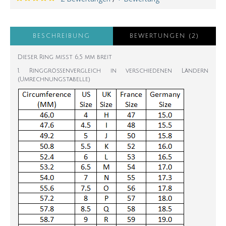
BESCHREIBUNG
BEWERTUNGEN (2)
Dieser Ring misst 6,5 mm breit
1. Ringgrößenvergleich in verschiedenen Ländern
(Umrechnungstabelle)