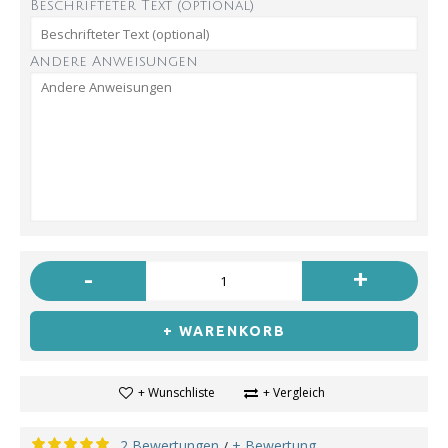
Beschrifteter Text (optional)
Andere Anweisungen
-
+
+ WARENKORB
+ Wunschliste
+ Vergleich
2 Bewertungen
+ Bewertung
/