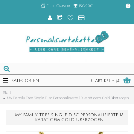
Freie Gravur
ISO9001
$
KATEGORIEN
0 Artikel - $0
Start
My Family Tree Single Disc Personalisierte 18 karätigem Gold überzogen
MY FAMILY TREE SINGLE DISC PERSONALISIERTE 18
KARÄTIGEM GOLD ÜBERZOGEN