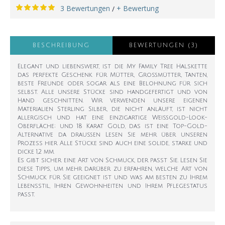
3 Bewertungen
+ Bewertung
/
BESCHREIBUNG
BEWERTUNGEN (3)
Elegant und liebenswert, ist die My Family Tree Halskette
das perfekte Geschenk für Mütter, Großmütter, Tanten,
beste Freunde oder sogar als eine Belohnung für sich
selbst. Alle unsere Stücke sind handgefertigt und von
Hand geschnitten. Wir verwenden unsere eigenen
Materialien Sterling Silber, die nicht anläuft, ist nicht
allergisch und hat eine einzigartige Weißgold-Look-
Oberfläche; und 18 Karat Gold, das ist eine Top-Gold-
Alternative da draußen Lesen Sie mehr über unseren
Prozess hier Alle Stücke sind auch eine solide, starke und
dicke 1,2 mm.
Es gibt sicher eine Art von Schmuck, der passt Sie. Lesen Sie
diese Tipps, um mehr darüber zu erfahren, welche Art von
Schmuck für Sie geeignet ist und was am besten zu Ihrem
Lebensstil, Ihren Gewohnheiten und Ihrem Pflegestatus
passt.