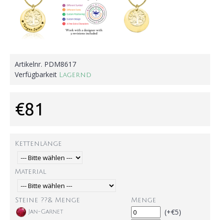
Artikelnr.
PDM8617
Verfügbarkeit
Lagernd
€81
Kettenlänge
Material
Steine ??& Menge
Menge
(+€5)
Jan-Garnet