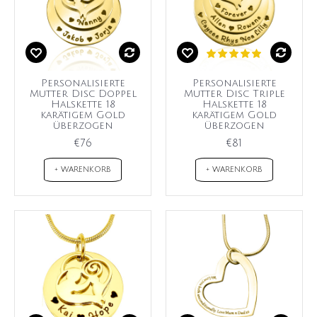
Personalisierte
Personalisierte
Mutter Disc Doppel
Mutter Disc Triple
Halskette 18
Halskette 18
karätigem Gold
karätigem Gold
überzogen
überzogen
€76
€81
+ WARENKORB
+ WARENKORB