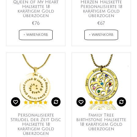
Queen of My Heart
Herzen Halskette
Halskette 18
Personalisierte 18
karätigem Gold
karätigem Gold
überzogen
überzogen
€76
€67
+ WARENKORB
+ WARENKORB
Personalisierte
Family Tree
Strudel der Zeit Disc
birthstone Halskette
Halskette 18
18 karätigem Gold
karätigem Gold
überzogen
überzogen