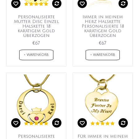
Personalisierte
Immer in meinem
Mutter Disc Einzel
Herz Halskette
Halskette 18
Personalisierte 18
karätigem Gold
karätigem Gold
überzogen
überzogen
€67
€67
+ WARENKORB
+ WARENKORB
Personalisierte
Für immer in meinem