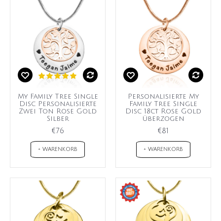
My Family Tree Single
Personalisierte My
Disc Personalisierte
Family Tree Single
Zwei Ton Rose Gold
Disc 18ct Rose Gold
Silber
überzogen
€76
€81
+ WARENKORB
+ WARENKORB