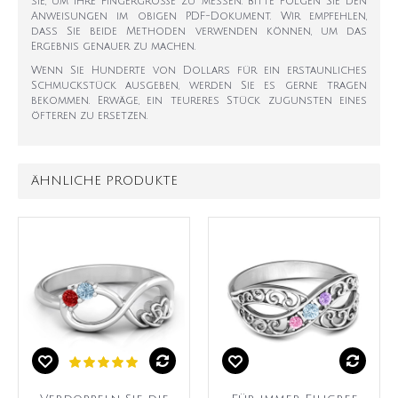
sie, um Ihre Fingergröße zu messen. Bitte folgen Sie den
Anweisungen im obigen PDF-Dokument. Wir empfehlen,
dass Sie beide Methoden verwenden können, um das
Ergebnis genauer zu machen.
Wenn Sie Hunderte von Dollars für ein erstaunliches
Schmuckstück ausgeben, werden Sie es gerne tragen
bekommen. Erwäge, ein teureres Stück zugunsten eines
öfteren zu ersetzen.
ÄHNLICHE PRODUKTE