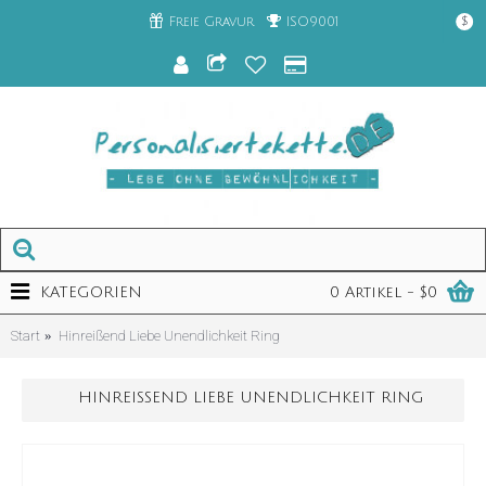
Freie Gravur
ISO9001
$
KATEGORIEN
0 Artikel - $0
Start
Hinreißend Liebe Unendlichkeit Ring
HINREISSEND LIEBE UNENDLICHKEIT RING