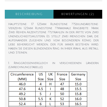
BESCHREIBUNG
BEWERTUNGEN (2)
Hauptsteine: 17 1.25mm Rundsteine ??Sekundärsteine:
Vierzehn 1.25mm Rundsteine ??Maximale Ringbreite: 14mm.
Zwei Reihen Akzentsteine ??strahlen in der Mitte von zwei
Unendlichkeitsmustern. Es stellt zwei Menschen dar, die
aufeinander zugehen und vom besonderen König der
Liebe beherrscht werden, der für immer bestehen wird.
Haben Sie diesen blendenden Ring in Ihrer Wahl aus Metall
und Steinen.
1. Ringgrößenvergleich in verschiedenen Ländern
(Umrechnungstabelle)