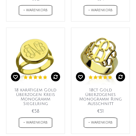
+ WARENKORB
+ WARENKORB
18 karätigem Gold
18ct Gold
überzogen Kreis
überzogenes
Monogramm
Monogramm Ring
Siegelring
Ausschnitt
€58
€51
+ WARENKORB
+ WARENKORB