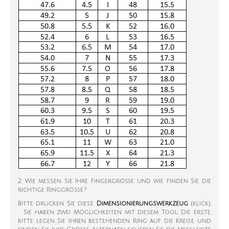
2. Wie messen Sie Ihre Fingergröße und wie finden Sie die
richtige Ringgröße?
Bitte drucken Sie diese
Dimensionierungswerkzeug
(klick).
Sie haben zwei Möglichkeiten mit diesem Tool. Die erste,
bitte legen Sie Ihren bestehenden Ring auf die Kreise und