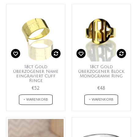
18ct Gold
18ct Gold
überzogener Name
überzogener Block
eingraviert Cuff
Monogramm Ring
Ringe
€52
€48
+ WARENKORB
+ WARENKORB