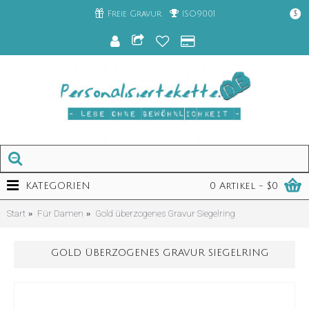
Freie Gravur
ISO9001
$
KATEGORIEN
0 Artikel - $0
Start
Für Damen
Gold überzogenes Gravur Siegelring
GOLD ÜBERZOGENES GRAVUR SIEGELRING