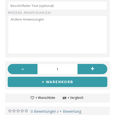
Andere Anweisungen
-
+
+ WARENKORB
+ Wunschliste
+ Vergleich
0 Bewertungen
+ Bewertung
/