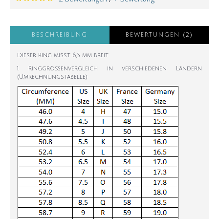
BESCHREIBUNG
BEWERTUNGEN (2)
Dieser Ring misst 6,5 mm breit
1. Ringgrößenvergleich in verschiedenen Ländern
(Umrechnungstabelle)