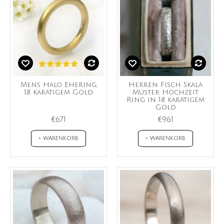
Mens Halo Ehering,
Herren Fisch Skala
18 karätigem Gold
Muster Hochzeit
Ring in 18 karätigem
Gold
€671
€961
+ WARENKORB
+ WARENKORB