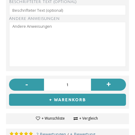
Beschrifteter Text (optional)
Andere Anweisungen
-
+
+ WARENKORB
+ Wunschliste
+ Vergleich
2 Bewertungen
+ Bewertung
/