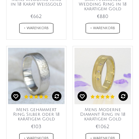
in 18 Karat Weißgold
Wedding Ring in 18
karätigem Gold
€662
€880
+ WARENKORB
+ WARENKORB
Mens gehämmert
Mens Moderne
Ring, Silber oder 18
Diamant Ring in 18
karätigem Gold
karätigem Gold
€103
€1.062
+ WARENKORB
+ WARENKORB