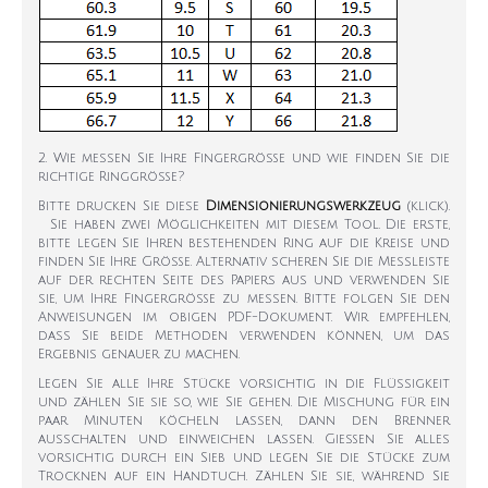
2. Wie messen Sie Ihre Fingergröße und wie finden Sie die
richtige Ringgröße?
Bitte drucken Sie diese
Dimensionierungswerkzeug
(klick).
Sie haben zwei Möglichkeiten mit diesem Tool. Die erste,
bitte legen Sie Ihren bestehenden Ring auf die Kreise und
finden Sie Ihre Größe. Alternativ scheren Sie die Messleiste
auf der rechten Seite des Papiers aus und verwenden Sie
sie, um Ihre Fingergröße zu messen. Bitte folgen Sie den
Anweisungen im obigen PDF-Dokument. Wir empfehlen,
dass Sie beide Methoden verwenden können, um das
Ergebnis genauer zu machen.
Legen Sie alle Ihre Stücke vorsichtig in die Flüssigkeit
und zählen Sie sie so, wie Sie gehen. Die Mischung für ein
paar Minuten köcheln lassen, dann den Brenner
ausschalten und einweichen lassen. Gießen Sie alles
vorsichtig durch ein Sieb und legen Sie die Stücke zum
Trocknen auf ein Handtuch. Zählen Sie sie, während Sie