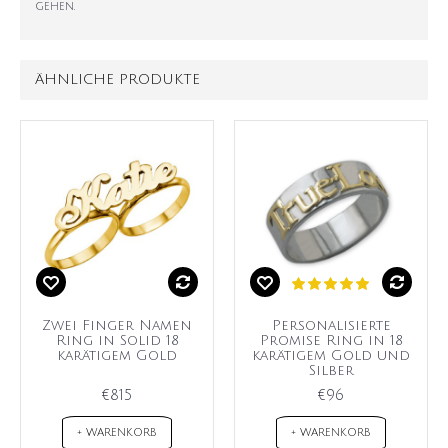
gehen.
ÄHNLICHE PRODUKTE
Zwei Finger Namen
Personalisierte
Ring in Solid 18
Promise Ring in 18
karätigem Gold
karätigem Gold und
Silber
€815
€96
+ WARENKORB
+ WARENKORB