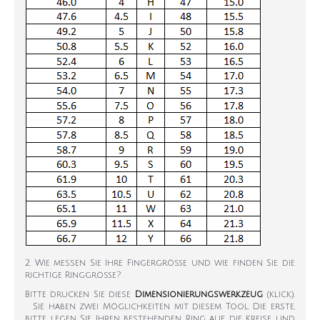
2. Wie messen Sie Ihre Fingergröße und wie finden Sie die
richtige Ringgröße?
Bitte drucken Sie diese
Dimensionierungswerkzeug
(klick).
Sie haben zwei Möglichkeiten mit diesem Tool. Die erste,
bitte legen Sie Ihren bestehenden Ring auf die Kreise und