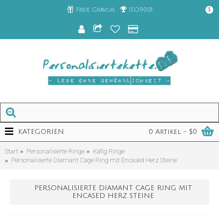
Freie Gravur
ISO9001
$
KATEGORIEN
0 Artikel - $0
Start
Personalisierte Ringe
Käfig Ringe
Personalisierte Diamant Cage Ring mit Encased Herz Steine
PERSONALISIERTE DIAMANT CAGE RING MIT
ENCASED HERZ STEINE