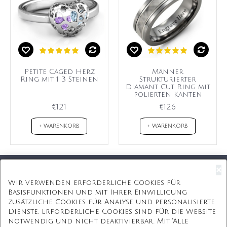
Petite Caged Herz
Männer
Ring mit 1 3 Steinen
Strukturierter
Diamant Cut Ring mit
polierten Kanten
€121
€126
+ WARENKORB
+ WARENKORB
×
Kostenloser Versand
Wir verwenden erforderliche Cookies für
Basisfunktionen und mit Ihrer Einwilligung
Kostenlose Geschenkbox
zusätzliche Cookies für Analyse und personalisierte
Dienste. Erforderliche Cookies sind für die Website
Kostenlose Gravur
notwendig und nicht deaktivierbar. Mit "Alle