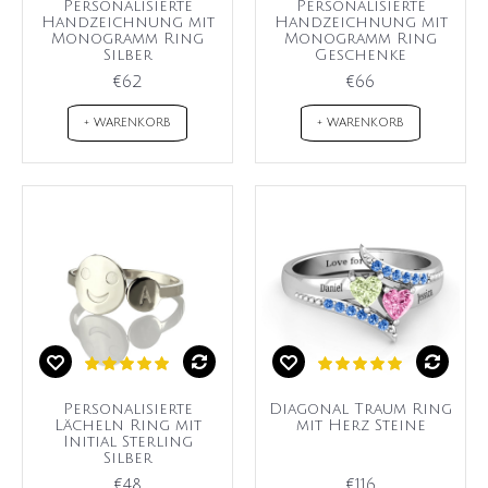
Personalisierte
Personalisierte
Handzeichnung mit
Handzeichnung mit
Monogramm Ring
Monogramm Ring
Silber
Geschenke
€62
€66
+ WARENKORB
+ WARENKORB
Personalisierte
Diagonal Traum Ring
Lächeln Ring mit
mit Herz Steine
Initial Sterling
Silber
€48
€116