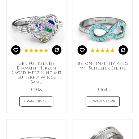
Der funkelnde
Betont Infinity Ring
Diamant Herzen
mit Schulter Steine
Caged Herz Ring mit
Butterfly Wings
Band
€408
€164
+ WARENKORB
+ WARENKORB