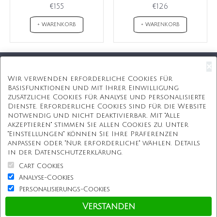
€155
€126
+ WARENKORB
+ WARENKORB
×
Kostenloser Versand
Wir verwenden erforderliche Cookies für
Basisfunktionen und mit Ihrer Einwilligung
Kostenlose Geschenkbox
zusätzliche Cookies für Analyse und personalisierte
Dienste. Erforderliche Cookies sind für die Website
Kostenlose Gravur
notwendig und nicht deaktivierbar. Mit "Alle
akzeptieren" stimmen Sie allen Cookies zu. Unter
Unbegrenzte Redesign
"Einstellungen" können Sie Ihre Präferenzen
anpassen oder "Nur erforderliche" wählen. Details
ÜBER UNS
in der Datenschutzerklärung.
Cart Cookies
Information
Analyse-Cookies
Personalisierungs-Cookies
Kundenservice
Verstanden