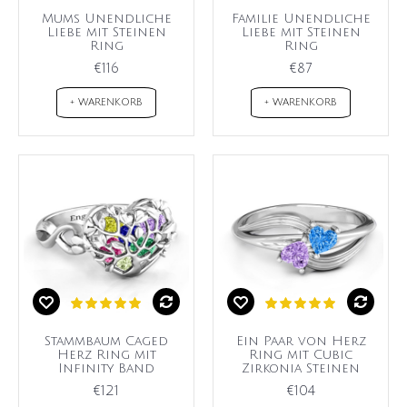
Mums Unendliche
Familie Unendliche
Liebe mit Steinen
Liebe mit Steinen
Ring
Ring
€116
€87
+ WARENKORB
+ WARENKORB
Stammbaum Caged
Ein Paar von Herz
Herz Ring mit
Ring mit Cubic
Infinity Band
Zirkonia Steinen
€121
€104