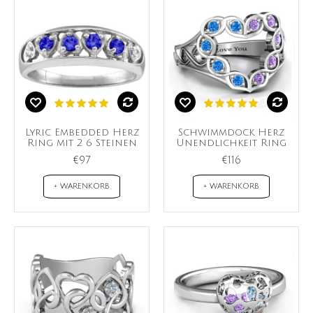
Lyric Embedded Herz
Schwimmdock Herz
Ring mit 2 6 Steinen
Unendlichkeit Ring
€97
€116
+ WARENKORB
+ WARENKORB