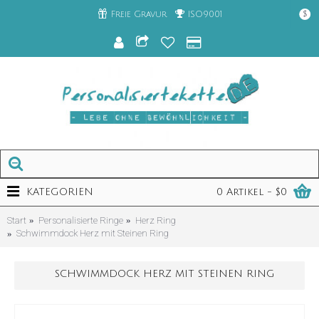
Freie Gravur
ISO9001
$
KATEGORIEN
0 Artikel - $0
Start
Personalisierte Ringe
Herz Ring
Schwimmdock Herz mit Steinen Ring
SCHWIMMDOCK HERZ MIT STEINEN RING