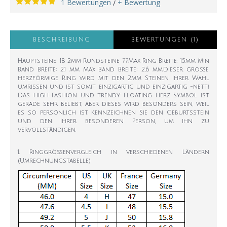
1 Bewertungen
+ Bewertung
/
BESCHREIBUNG
BEWERTUNGEN (1)
Hauptsteine: 18 2mm Rundsteine ??Max Ring Breite: 15mm Min
Band Breite: 2,1 mm Max Band Breite: 2,6 mm.Dieser große,
herzförmige Ring wird mit den 2mm Steinen Ihrer Wahl
umrissen und ist somit einzigartig und einzigartig -nett!
Das High-Fashion und trendy Floating Herz-Symbol ist
gerade sehr beliebt, aber dieses wird besonders sein, weil
es so persönlich ist. Kennzeichnen Sie den Geburtsstein
und den Ihrer besonderen Person, um ihn zu
vervollständigen.
1. Ringgrößenvergleich in verschiedenen Ländern
(Umrechnungstabelle)