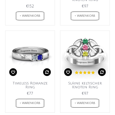
€152
€97
+ WARENKORB
+ WARENKORB
Timeless Romanze
Sláine keltischer
Ring
Knoten Ring
€77
€97
+ WARENKORB
+ WARENKORB