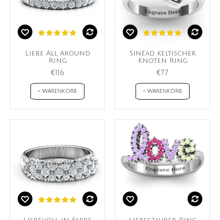
Liebe All Around
Sinéad keltischer
Ring
Knoten Ring
€116
€77
+ WARENKORB
+ WARENKORB