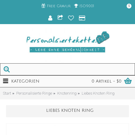
Freie Gravur
ISO9001
$
KATEGORIEN
0 Artikel - $0
Start
Personalisierte Ringe
Knotenring
Liebes Knoten Ring
LIEBES KNOTEN RING