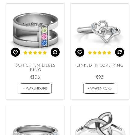
Schichten Liebes
Linked in Love Ring
Ring
€106
€93
+ WARENKORB
+ WARENKORB