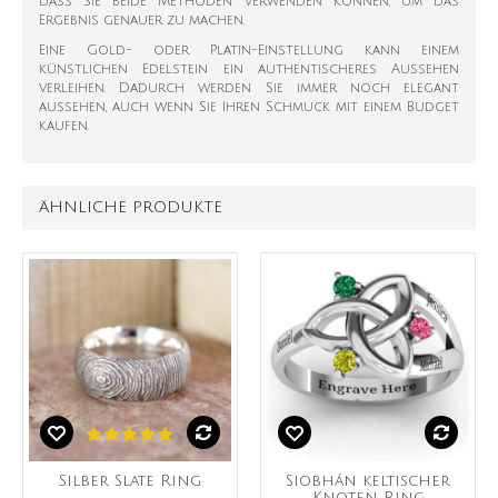
dass Sie beide Methoden verwenden können, um das
Ergebnis genauer zu machen.
Eine Gold- oder Platin-Einstellung kann einem
künstlichen Edelstein ein authentischeres Aussehen
verleihen. Dadurch werden Sie immer noch elegant
aussehen, auch wenn Sie Ihren Schmuck mit einem Budget
kaufen.
ÄHNLICHE PRODUKTE
Silber Slate Ring
Siobhán keltischer
Knoten Ring