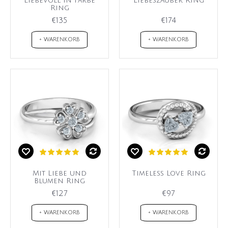
Liebevoll in Farbe
Liebeszauber Ring
Ring
€135
€174
+ WARENKORB
+ WARENKORB
Mit Liebe und
Timeless Love Ring
Blumen Ring
€127
€97
+ WARENKORB
+ WARENKORB