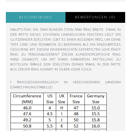
BESCHREIBUNG
BEWERTUNGEN (0)
Hauptstein: Ein 3mm runder Stein Max Ring Breite: 5.4mm. In
der Mitte dieses schönen unendlichen Knotens liegt ein
glitzernder Edelstein. Gibt es einen besseren Weg, um deine
tiefe Liebe und Romantik zu bekennen, als ein einzigartiges
Geschenk mit diesem wunderschön gefertigten Love Knot
Ring zu personalisieren? Dieser kundenspezifische Ring
wird gemacht, um mit Ihrer gravierten Mitteilung zu
bestellen. Wähle den Edelstein deiner Wahl in der Mitte
aus. Dieser Ring kommt in Silber oder Gold.
1. Ringgrößenvergleich in verschiedenen Ländern
(Umrechnungstabelle)