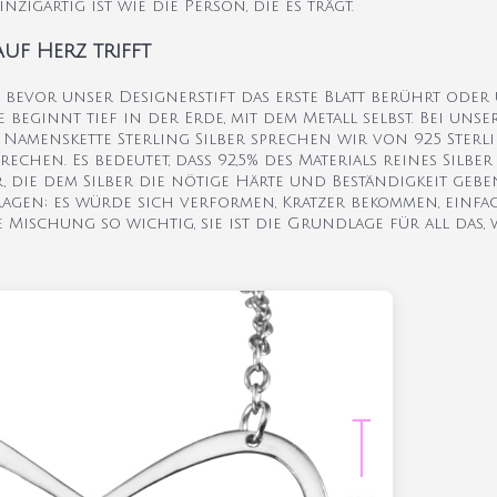
zigartig ist wie die Person, die es trägt.
auf Herz trifft
, bevor unser Designerstift das erste Blatt berührt oder
eginnt tief in der Erde, mit dem Metall selbst. Bei unse
Namenskette Sterling Silber sprechen wir von 925 Sterli
rechen. Es bedeutet, dass 92,5% des Materials reines Silber 
r, die dem Silber die nötige Härte und Beständigkeit geben
tragen; es würde sich verformen, Kratzer bekommen, einfa
 Mischung so wichtig, sie ist die Grundlage für all das,