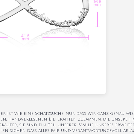
er ist wie eine Schatzsuche, nur dass wir ganz genau wi
chen, handverlesenen Lieferanten zusammen, die unsere 
käufer, sie sind ein Teil unserer Familie, unseres erweite
llen sicher, dass alles fair und verantwortungsvoll ablä