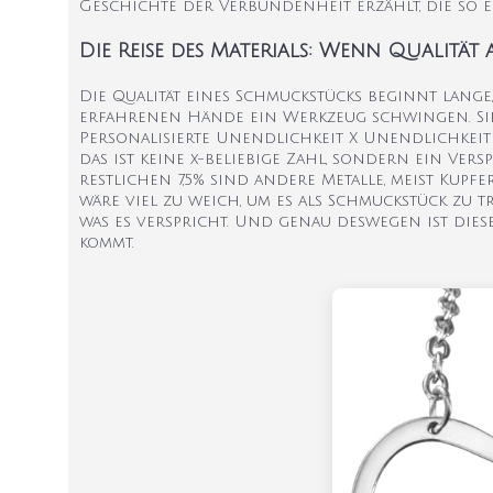
Geschichte der Verbundenheit erzählt, die so ein
Die Reise des Materials: Wenn Qualität 
Die Qualität eines Schmuckstücks beginnt lange
erfahrenen Hände ein Werkzeug schwingen. Sie b
Personalisierte Unendlichkeit X Unendlichkeit 
das ist keine x-beliebige Zahl, sondern ein Versp
restlichen 7,5% sind andere Metalle, meist Kupfe
wäre viel zu weich, um es als Schmuckstück zu 
was es verspricht. Und genau deswegen ist diese
kommt.