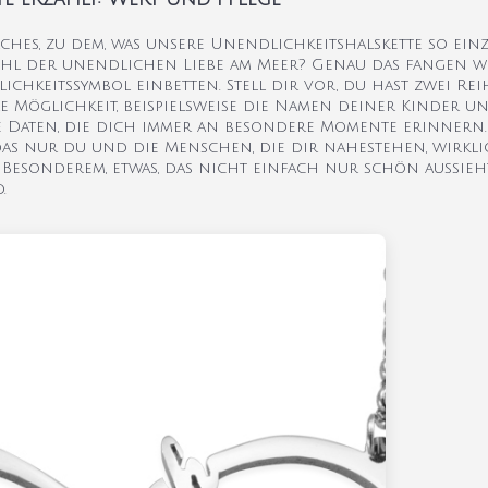
hes, zu dem, was unsere Unendlichkeitshalskette so einz
ühl der unendlichen Liebe am Meer? Genau das fangen wi
ichkeitssymbol einbetten. Stell dir vor, du hast zwei R
Möglichkeit, beispielsweise die Namen deiner Kinder u
e Daten, die dich immer an besondere Momente erinnern. 
 das nur du und die Menschen, die dir nahestehen, wirkli
 Besonderem, etwas, das nicht einfach nur schön aussieh
.