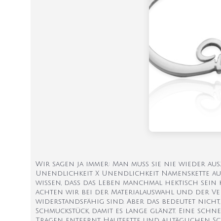
Wir sagen ja immer: Man muss sie nie wieder au
Unendlichkeit X Unendlichkeit Namenskette aus S
wissen, dass das Leben manchmal hektisch sein 
achten wir bei der Materialauswahl und der Ve
widerstandsfähig sind. Aber das bedeutet nicht,
Schmuckstück, damit es lange glänzt. Eine sch
Tragen entfernt Hautfette und alltäglichen Sc