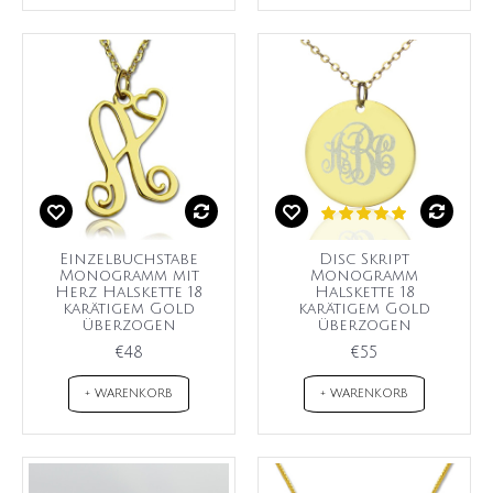
Einzelbuchstabe
Disc Skript
Monogramm mit
Monogramm
Herz Halskette 18
Halskette 18
karätigem Gold
karätigem Gold
überzogen
überzogen
€48
€55
+ WARENKORB
+ WARENKORB