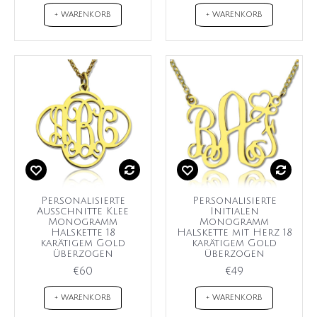
+ WARENKORB
+ WARENKORB
Personalisierte
Personalisierte
Ausschnitte Klee
Initialen
Monogramm
Monogramm
Halskette 18
Halskette mit Herz 18
karätigem Gold
karätigem Gold
überzogen
überzogen
€60
€49
+ WARENKORB
+ WARENKORB