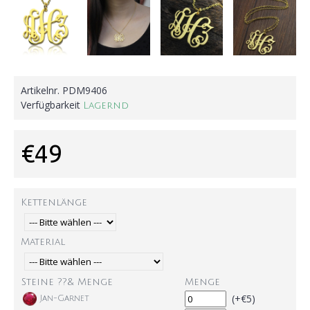
Artikelnr.
PDM9406
Verfügbarkeit
Lagernd
€49
Kettenlänge
Material
Steine ??& Menge
Menge
(+€5)
Jan-Garnet