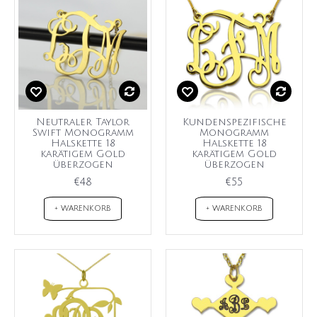
Neutraler Taylor
Kundenspezifische
Swift Monogramm
Monogramm
Halskette 18
Halskette 18
karätigem Gold
karätigem Gold
überzogen
überzogen
€48
€55
+ WARENKORB
+ WARENKORB