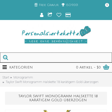
Freie Gravur
ISO9001
$
KATEGORIEN
0 Artikel - $0
Start
Monogramm
Taylor Swift Monogramm Halskette 18 karätigem Gold überzogen
TAYLOR SWIFT MONOGRAMM HALSKETTE 18
KARÄTIGEM GOLD ÜBERZOGEN